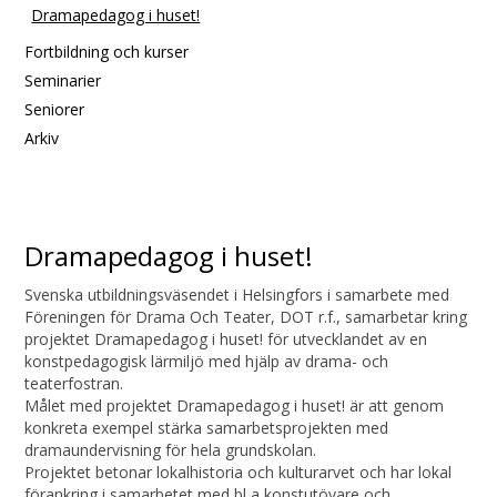
Dramapedagog i huset!
Fortbildning och kurser
Seminarier
Seniorer
Arkiv
Dramapedagog i huset!
Svenska utbildningsväsendet i Helsingfors i samarbete med
Föreningen för Drama Och Teater, DOT r.f., samarbetar kring
projektet Dramapedagog i huset! för utvecklandet av en
konstpedagogisk lärmiljö med hjälp av drama- och
teaterfostran.
Målet med projektet Dramapedagog i huset! är att genom
konkreta exempel stärka samarbetsprojekten med
dramaundervisning för hela grundskolan.
Projektet betonar lokalhistoria och kulturarvet och har lokal
förankring i samarbetet med bl a konstutövare och