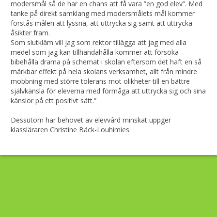
modersmål så de har en chans att få vara ”en god elev”. Med
tanke på direkt samklang med modersmålets mål kommer
förstås målen att lyssna, att uttrycka sig samt att uttrycka
åsikter fram.
Som slutkläm vill jag som rektor tillägga att jag med alla
medel som jag kan tillhandahålla kommer att försöka
bibehålla drama på schemat i skolan eftersom det haft en så
märkbar effekt på hela skolans verksamhet, allt från mindre
mobbning med större tolerans mot olikheter till en bättre
självkänsla för eleverna med förmåga att uttrycka sig och sina
känslor på ett positivt sätt.”
Dessutom har behovet av elevvård minskat uppger
klassläraren Christine Bäck-Louhimies.