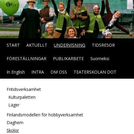
START
AKTUELLT
UNDERVISNING
TIDSRESOR
FÖRESTÄLLNINGAR
PUBLIKARBETE
Suomeksi
In English
INTRA
OM OSS
TEATERSKOLAN DOT
Fritidsverksamhet
Kulturpaletten
Läger
Finlandsmodellen för hobbyverksamhet
Daghem
Skolor