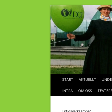
START
AKTUELLT
UNDE
INTRA
OM OSS
TEATER
Fritidsverksamhet