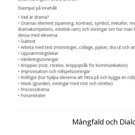
Exempel på innehåll
• Vad är drama?
• Dramas element (spänning, kontrast, symbol, metafor, m
dramakompetens, estetisk ram) och övningar om hur man kan
dessa med eleverna.
• Subtext
• Arbeta med text (monologer, collage, pjäser, dra ut och 
• Uppvärmningslekar
• Värderingsövningar
• Kroppen (röst, rörelse, kroppspråk för kommunikation)
• Improvisation och rollspelsövningar
• Rollfigur (hur hjälpa eleverna att hitta på och bygga en roll)
• Mask (grunden, övningar med röst och rörelse)
• Processdrama
• Forumteater
Mångfald och Dial