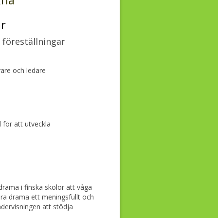
ar
 föreställningar
rare och ledare
för att utveckla
drama i finska skolor att våga
göra drama ett meningsfullt och
ndervisningen att stödja