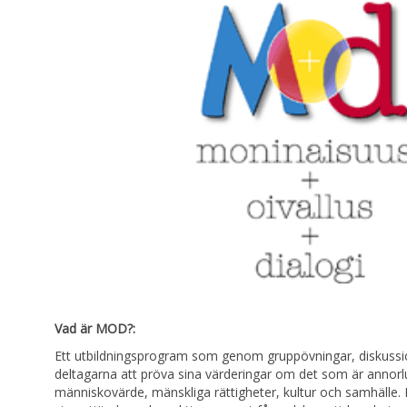
Vad är MOD?:
Ett utbildningsprogram som genom gruppövningar, diskussio
deltagarna att pröva sina värderingar om det som är annor
människovärde, mänskliga rättigheter, kultur och samhälle.