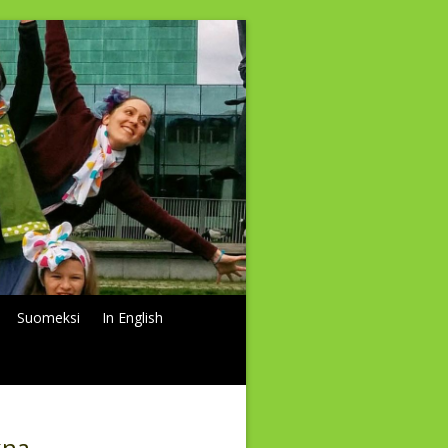
Suomeksi
In English
xna