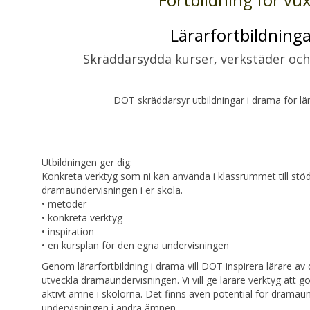
Lärarfortbildning
Skräddarsydda kurser, verkstäder och
DOT skräddarsyr utbildningar i drama för lä
Utbildningen ger dig:
Konkreta verktyg som ni kan använda i klassrummet till stöd 
dramaundervisningen i er skola.
• metoder
• konkreta verktyg
• inspiration
• en kursplan för den egna undervisningen
Genom lärarfortbildning i drama vill DOT inspirera lärare av 
utveckla dramaundervisningen. Vi vill ge lärare verktyg att 
aktivt ämne i skolorna. Det finns även potential för dramau
undervisningen i andra ämnen.