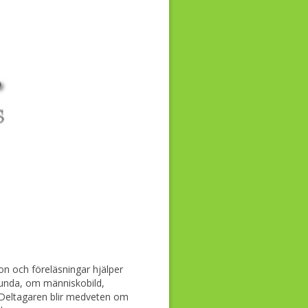
n och föreläsningar hjälper
lunda, om människobild,
 Deltagaren blir medveten om