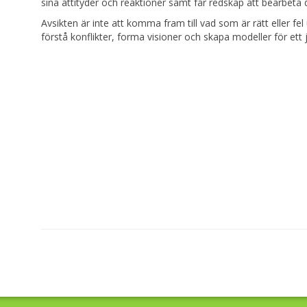
sina attityder och reaktioner samt får redskap att bearbeta 
Avsikten är inte att komma fram till vad som är rätt eller fe
förstå konflikter, forma visioner och skapa modeller för ett 