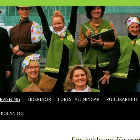
RVISNING
TIDSRESOR
FÖRESTÄLLNINGAR
PUBLIKARBETE
SKOLAN DOT
Fortbildning för vu