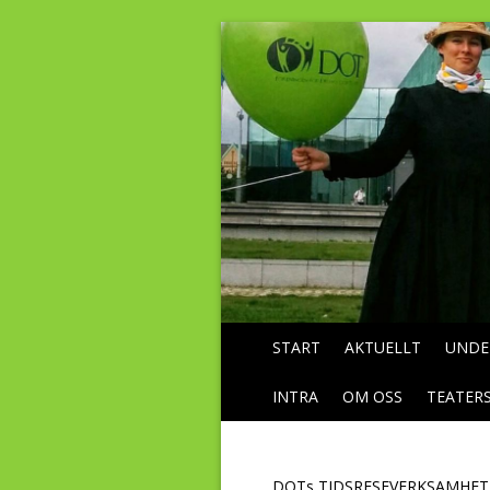
START
AKTUELLT
UNDE
INTRA
OM OSS
TEATER
DOTs TIDSRESEVERKSAMHET