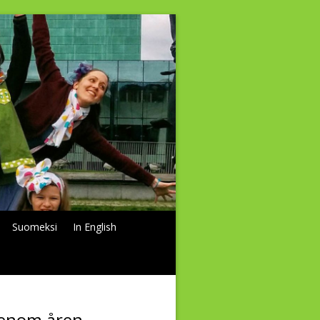
Suomeksi
In English
genom åren