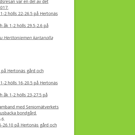
dsresan var en del av det
2017.
1-2 hölls 22-26.5 på Hertonäs
 åk 1-2 hölls 29.5-2.6 på
ku Herttoniemen kartanolla
16 på Hertonäs gård och
1-2 hölls 16-20.5 på Hertonäs
 åk 1-2 hölls 23-27.5 på
 samband med Seniornätverkets
nusbacka bondgård.
.6.
25-26.10 på Hertonäs gård och