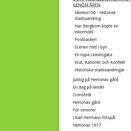
GENOM ÅREN
Sibelius150 - Historisk
stadsvandring
När Bergbom köpte en
lokomobil
Postbacken
Scenen mitt i byn
En nypa Unionsgata
Krut, Kanoner och Konfekt
Historiska stadsvandringar
Julstig på Hertonäs gård
En dag på landet
Cronstedt
Hertonäs gård
För seniorer
I Karl Hermans fotspår
Hertonäs 1917