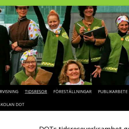
RVISNING
TIDSRESOR
FÖRESTÄLLNINGAR
PUBLIKARBETE
SKOLAN DOT
DOTs tidsreseverksamhet 