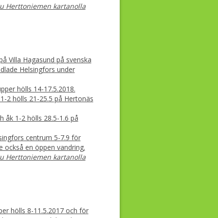
ku Herttoniemen kartanolla
 på Villa Hagasund på svenska
ndlade Helsingfors under
pper hölls 14-17.5.2018.
1-2 hölls 21-25.5 på Hertonäs
 åk 1-2 hölls 28.5-1.6 på
lsingfors centrum 5-7.9 för
e också en öppen vandring.
ku Herttoniemen kartanolla
er hölls 8-11.5.2017 och för