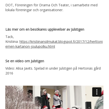
DOT, Föreningen för Drama Och Teater, i samarbete med
lokala föreningar och organisationer.
Läs mer om en besökares upplevelser av Julstigen
Tack,
Kristiina:
https://kristiinansilmukat.blogspot.fi/2017/12/herttoni
emen-kartanon-joulupolku.html
Se en video om Julstigen
Video: Alisa Javits. Spelad in under Julstigen på Hertonäs gård
2016