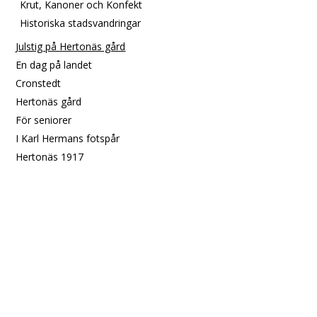
Krut, Kanoner och Konfekt
Historiska stadsvandringar
Julstig på Hertonäs gård
En dag på landet
Cronstedt
Hertonäs gård
För seniorer
I Karl Hermans fotspår
Hertonäs 1917