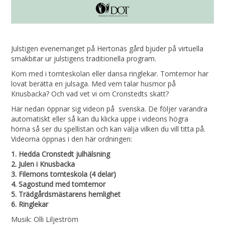
Julstigen evenemanget på Hertonäs gård bjuder på virtuella
smakbitar ur julstigens traditionella program.
Kom med i tomteskolan eller dansa ringlekar. Tomtemor har
lovat berätta en julsaga. Med vem talar husmor på
Knusbacka? Och vad vet vi om Cronstedts skatt?
Här nedan öppnar sig videon på svenska. De följer varandra
automatiskt eller så kan du klicka uppe i videons högra
hörna så ser du spellistan och kan välja vilken du vill titta på.
Videorna öppnas i den här ordningen:
1. Hedda Cronstedt julhälsning
2. Julen i Knusbacka
3. Filemons tomteskola (4 delar)
4. Sagostund med tomtemor
5. Trädgårdsmästarens hemlighet
6. Ringlekar
Musik: Olli Liljeström