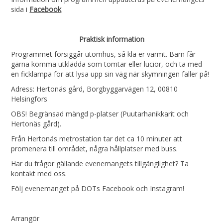
sida i
Facebook
Praktisk information
Programmet försiggår utomhus, så klä er varmt. Barn får
gärna komma utklädda som tomtar eller lucior, och ta med
en ficklampa för att lysa upp sin väg när skymningen faller på!
Adress: Hertonäs gård, Borgbyggarvägen 12, 00810
Helsingfors
OBS! Begränsad mängd p-platser (Puutarhanikkarit och
Hertonäs gård).
Från Hertonäs metrostation tar det ca 10 minuter att
promenera till området, några hållplatser med buss.
Har du frågor gällande evenemangets tillgänglighet? Ta
kontakt med oss.
Följ evenemanget på DOTs Facebook och Instagram!
Arrangör