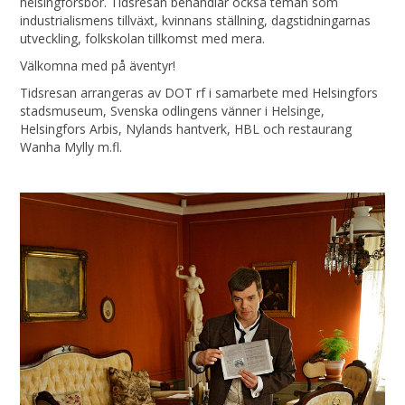
helsingforsbor. Tidsresan behandlar också teman som
industrialismens tillväxt, kvinnans ställning, dagstidningarnas
utveckling, folkskolan tillkomst med mera.
Välkomna med på äventyr!
Tidsresan arrangeras av DOT rf i samarbete med Helsingfors
stadsmuseum, Svenska odlingens vänner i Helsinge,
Helsingfors Arbis, Nylands hantverk, HBL och restaurang
Wanha Mylly m.fl.