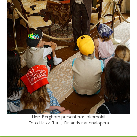
Herr Bergbom presenterar lokomobil
Foto Heikki Tuuli, Finlands nationalopera