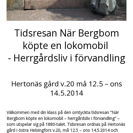
Tidsresan När Bergbom
köpte en lokomobil
- Herrgårdsliv i förvandling
Hertonäs gård v.20 må 12.5 – ons
14.5.2014
Välkommen med din klass på den omtyckta tidsresan ”När
Bergbom köpte en lokomobil – herrgårdsliv i förvandling” –
som utspelar sig på 1880-talet. Tidsresan ordnas på Hertonäs
gård i östra Helsingfors v.20, må 12.5 – ons 14.5.2014 och