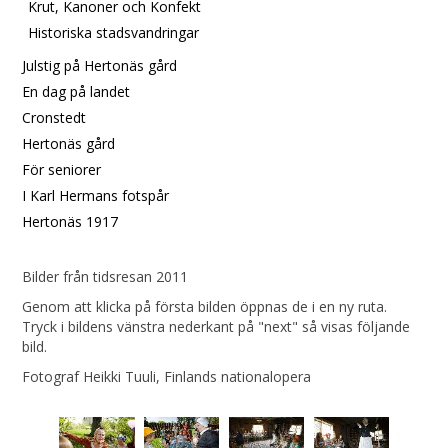
Krut, Kanoner och Konfekt
Historiska stadsvandringar
Julstig på Hertonäs gård
En dag på landet
Cronstedt
Hertonäs gård
För seniorer
I Karl Hermans fotspår
Hertonäs 1917
Bilder från tidsresan 2011
Genom att klicka på första bilden öppnas de i en ny ruta.
Tryck i bildens vänstra nederkant på "next" så visas följande
bild.
Fotograf Heikki Tuuli, Finlands nationalopera